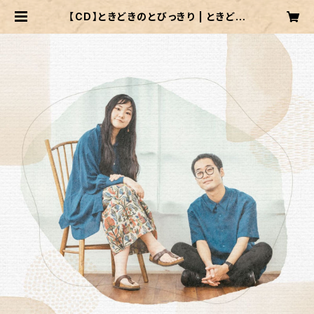
【CD】ときどきのとびっきり | ときどき
ONLINE STORE